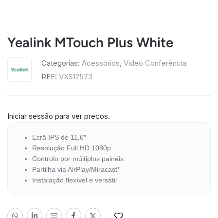
Yealink MTouch Plus White
Categorias:
Acessórios
,
Video Conferência
REF:
VXS12573
Iniciar sessão para ver preços.
Ecrã IPS de 11,6″
Resolução Full HD 1080p
Controlo por múltiplos painéis
Partilha via AirPlay/Miracast*
Instalação flexível e versátil