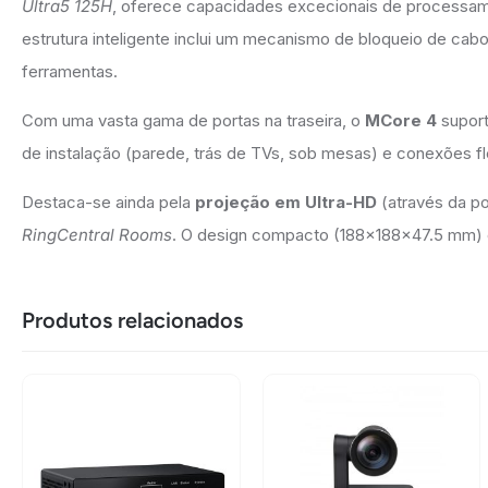
Ultra5 125H
, oferece capacidades excecionais de processa
estrutura inteligente inclui um mecanismo de bloqueio de ca
ferramentas.
Com uma vasta gama de portas na traseira, o
MCore 4
suport
de instalação (parede, trás de TVs, sob mesas) e conexões fle
Destaca-se ainda pela
projeção em Ultra-HD
(através da po
RingCentral Rooms
. O design compacto (188x188x47.5 mm) e 
Produtos relacionados