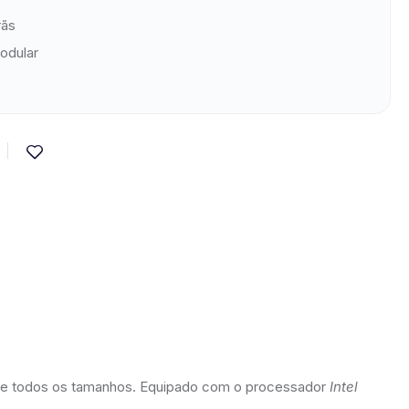
rãs
odular
 de todos os tamanhos. Equipado com o processador
Intel