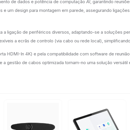
mento de dados e potência de computação
AI
, garantindo reuniõ
bos e um design para montagem em parede, assegurando ligações 
a a ligação de periféricos diversos, adaptando-se a soluções per
xíveis a ecrãs de controlo (via cabo ou rede local), simplificand
rta HDMI-In 4K) e pela compatibilidade com software de reunião
a gestão de cabos optimizada tornam-no uma solução versátil e 