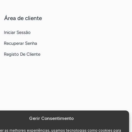
Área de cliente
Iniciar Sessão
Recuperar Senha
Registo De Cliente
Gerir Consentimento
cer as melhores experiências, usamos tecnologias como cookies para