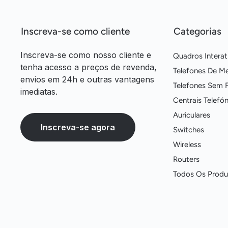
Inscreva-se como cliente
Categorias
Inscreva-se como nosso cliente e
Quadros Interat
tenha acesso a preços de revenda,
Telefones De M
envios em 24h e outras vantagens
Telefones Sem F
imediatas.
Centrais Telefón
Auriculares
Inscreva-se agora
Switches
Wireless
Routers
Todos Os Produ