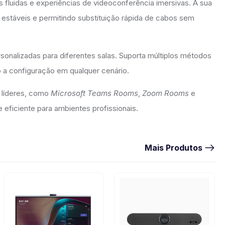
es fluidas e experiências de videoconferência imersivas. A sua
estáveis e permitindo substituição rápida de cabos sem
sonalizadas para diferentes salas. Suporta múltiplos métodos
o a configuração em qualquer cenário.
 líderes, como
Microsoft Teams Rooms
,
Zoom Rooms
e
eficiente para ambientes profissionais.
Mais Produtos