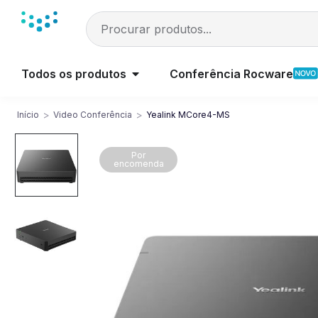
Todos os produtos
Conferência Rocware
>
>
Início
Video Conferência
Yealink MCore4-MS
Por
encomenda