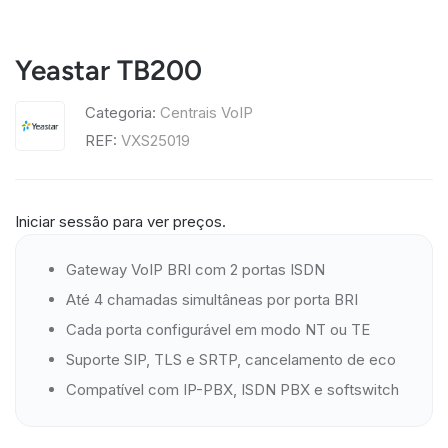
Yeastar TB200
Categoria:
Centrais VoIP
REF:
VXS25019
Iniciar sessão para ver preços.
Gateway VoIP BRI com 2 portas ISDN
Até 4 chamadas simultâneas por porta BRI
Cada porta configurável em modo NT ou TE
Suporte SIP, TLS e SRTP, cancelamento de eco
Compatível com IP-PBX, ISDN PBX e softswitch