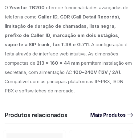
O
Yeastar TB200
oferece funcionalidades avançadas de
telefonia como
Caller ID, CDR (Call Detail Records),
limitação de duração de chamadas, lista negra,
prefixo de Caller ID, marcação em dois estágios,
suporte a SIP trunk, fax T.38 e G.711
. A configuração é
feita através de interface web intuitiva. As dimensões
compactas de
213 × 160 × 44 mm
permitem instalação em
secretária, com alimentação AC
100–240V (12V / 2A)
.
Compatível com as principais plataformas IP-PBX, ISDN
PBX e softswitches do mercado.
Produtos relacionados
Mais Produtos