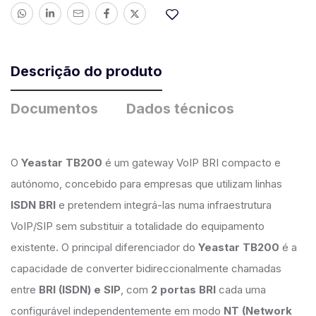
Descrição do produto
Documentos
Dados técnicos
O
Yeastar TB200
é um gateway VoIP BRI compacto e
autónomo, concebido para empresas que utilizam linhas
ISDN BRI
e pretendem integrá-las numa infraestrutura
VoIP/SIP sem substituir a totalidade do equipamento
existente. O principal diferenciador do
Yeastar TB200
é a
capacidade de converter bidireccionalmente chamadas
entre
BRI (ISDN) e SIP
, com
2 portas BRI
cada uma
configurável independentemente em modo
NT (Network