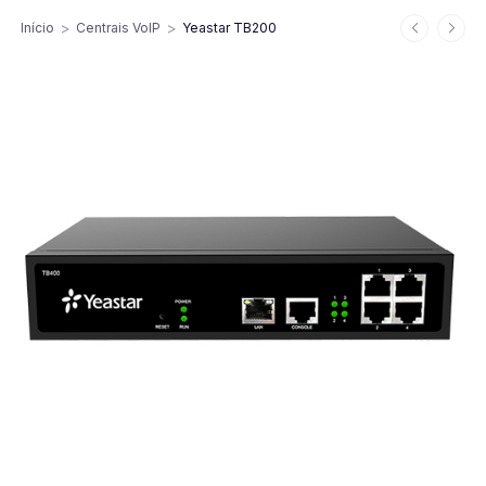
>
>
Início
Centrais VoIP
Yeastar TB200