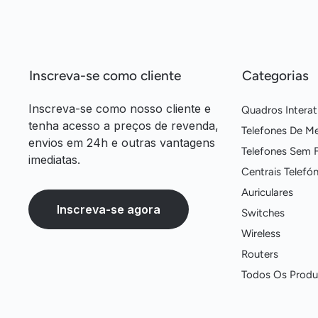
Inscreva-se como cliente
Categorias
Inscreva-se como nosso cliente e
Quadros Interat
tenha acesso a preços de revenda,
Telefones De M
envios em 24h e outras vantagens
Telefones Sem F
imediatas.
Centrais Telefón
Auriculares
Inscreva-se agora
Switches
Wireless
Routers
Todos Os Produ