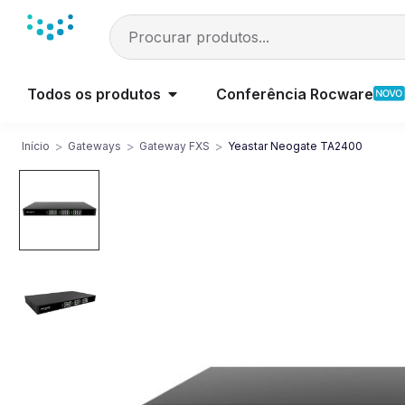
Todos os produtos
Conferência Rocware
>
>
>
Início
Gateways
Gateway FXS
Yeastar Neogate TA2400