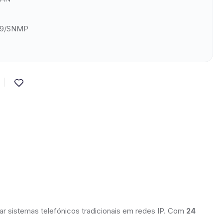
69/SNMP
r sistemas telefónicos tradicionais em redes IP. Com
24