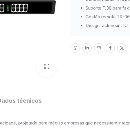
Suporte T.38 para fax
Gestão remota TR-0
Design rackmount 1U
Dados técnicos
acidade, projetado para médias empresas que necessitam integra