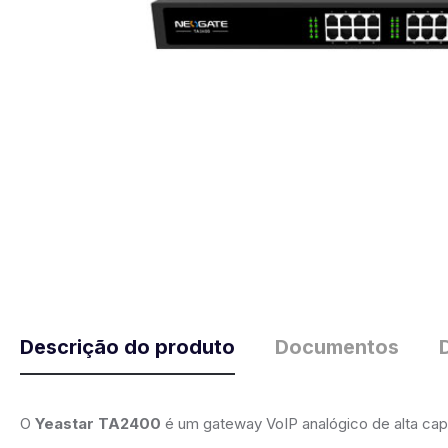
Descrição do produto
Documentos
O
Yeastar TA2400
é um gateway VoIP analógico de alta cap