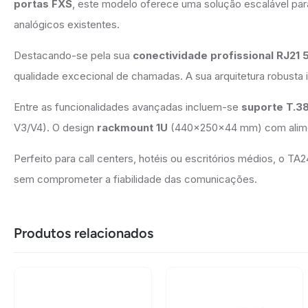
portas FXS
, este modelo oferece uma solução escalável pa
analógicos existentes.
Destacando-se pela sua
conectividade profissional RJ21 
qualidade excecional de chamadas. A sua arquitetura robusta 
Entre as funcionalidades avançadas incluem-se
suporte T.38
V3/V4). O design
rackmount 1U
(440×250×44 mm) com alimen
Perfeito para call centers, hotéis ou escritórios médios, o 
sem comprometer a fiabilidade das comunicações.
Produtos relacionados