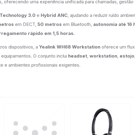
 oferecendo uma experiência unificada para chamadas, gestão de
 Technology 3.0
e
Hybrid ANC
, ajudando a reduzir ruído ambie
metros
em DECT,
50 metros
em Bluetooth,
autonomia até 16 
rregamento rápido em 1,5 horas
.
tros dispositivos, a
Yealink WH68 Workstation
oferece um flux
s equipamentos. O conjunto inclui
headset
,
workstation
,
estojo
te e ambientes profissionais exigentes.