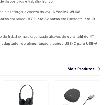
 dispositivos e trabalho híbrido.
nte e a reforçar a clareza da voz. A
Yealink WH68
horas
em modo DECT,
até 32 horas
em Bluetooth,
até 19
o de trabalho mais organizado através de
ecrã tátil de 4″
,
,
adaptador de alimentação
e
cabos USB-C para USB-A
,
Mais Produtos