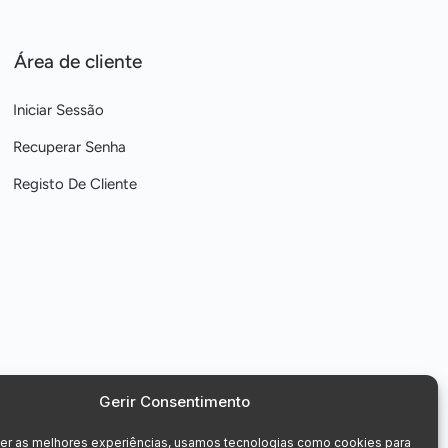
Área de cliente
Iniciar Sessão
Recuperar Senha
Registo De Cliente
Gerir Consentimento
cer as melhores experiências, usamos tecnologias como cookies para