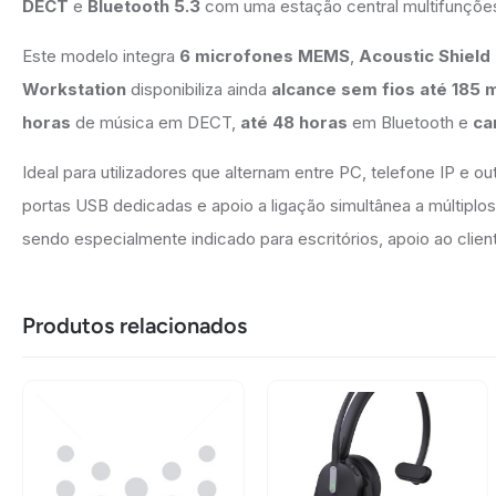
DECT
e
Bluetooth 5.3
com uma estação central multifunções,
Este modelo integra
6 microfones MEMS
,
Acoustic Shield
Workstation
disponibiliza ainda
alcance sem fios até 185 
horas
de música em DECT,
até 48 horas
em Bluetooth e
ca
Ideal para utilizadores que alternam entre PC, telefone IP e ou
portas USB dedicadas e apoio a ligação simultânea a múltiplo
sendo especialmente indicado para escritórios, apoio ao clien
Produtos relacionados