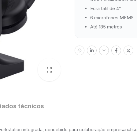
Ecrã tátil de 4″
6 microfones MEMS
Até 185 metros
Dados técnicos
rkstation integrada, concebido para colaboração empresarial s