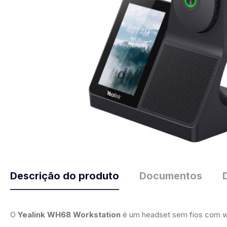
Descrição do produto
Documentos
O
Yealink WH68 Workstation
é um headset sem fios com wo