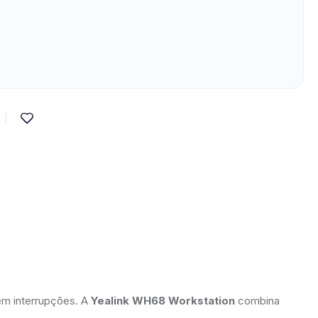
em interrupções. A
Yealink WH68 Workstation
combina