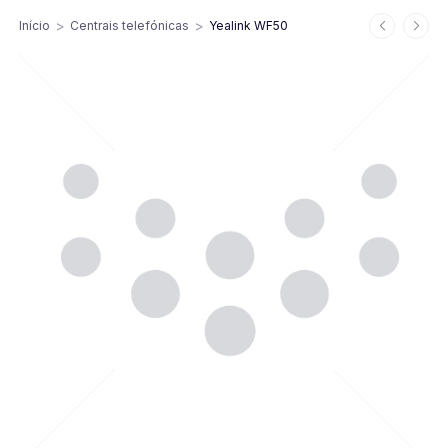
>
>
Início
Centrais telefónicas
Yealink WF50