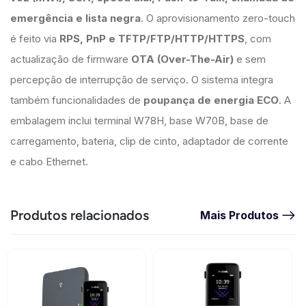
emergência e lista negra
. O aprovisionamento zero-touch
é feito via
RPS, PnP e TFTP/FTP/HTTP/HTTPS
, com
actualização de firmware
OTA (Over-The-Air)
e sem
percepção de interrupção de serviço. O sistema integra
também funcionalidades de
poupança de energia ECO
. A
embalagem inclui terminal W78H, base W70B, base de
carregamento, bateria, clip de cinto, adaptador de corrente
e cabo Ethernet.
Produtos relacionados
Mais Produtos