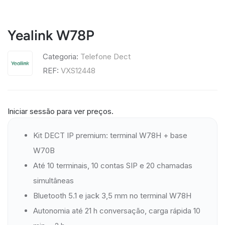
Yealink W78P
Categoria:
Telefone Dect
REF:
VXS12448
Iniciar sessão para ver preços.
Kit DECT IP premium: terminal W78H + base
W70B
Até 10 terminais, 10 contas SIP e 20 chamadas
simultâneas
Bluetooth 5.1 e jack 3,5 mm no terminal W78H
Autonomia até 21 h conversação, carga rápida 10