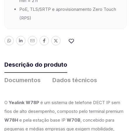
min = 2 h
PoE, TLS/SRTP e aprovisionamento Zero Touch
(RPS)
Descrição do produto
Documentos
Dados técnicos
O
Yealink W78P
é um sistema de telefone DECT IP sem
fios de alto desempenho, composto pelo terminal premium
W78H
e pela estação base IP
W70B
, concebido para
pequenas e médias empresas que exigem mobilidade,