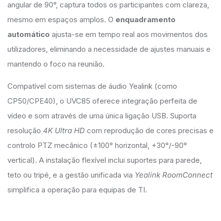
angular de 90°, captura todos os participantes com clareza,
mesmo em espaços amplos. O
enquadramento
automático
ajusta-se em tempo real aos movimentos dos
utilizadores, eliminando a necessidade de ajustes manuais e
mantendo o foco na reunião.
Compatível com sistemas de áudio Yealink (como
CP50/CPE40), o UVC85 oferece integração perfeita de
vídeo e som através de uma única ligação USB. Suporta
resolução
4K Ultra HD
com reprodução de cores precisas e
controlo PTZ mecânico (±100° horizontal, +30°/-90°
vertical). A instalação flexível inclui suportes para parede,
teto ou tripé, e a gestão unificada via
Yealink RoomConnect
simplifica a operação para equipas de TI.