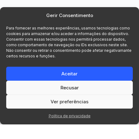
Gerir Consentimento
Para fornecer as melhores experiências, usamos tecnologias como
cookies para armazenar e/ou aceder a informações do dispositivo.
Consentir com essas tecnologias nos permitirá processar dados,
como comportamento de navegação ou IDs exclusivos neste site.
Não consentir ou retirar o consentimento pode afetar negativamante
certos recursos e funções.
Aceitar
Recusar
© 2026 Voxsys, Lda. Todos os direitos
reservados.
Ver preferências
Política de privacidade