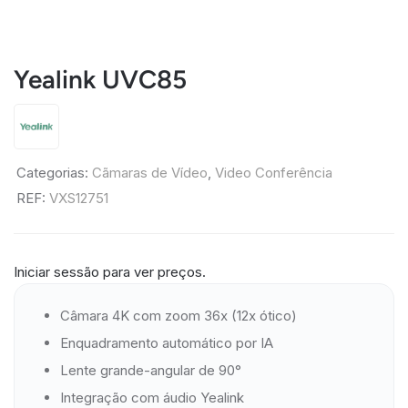
Yealink UVC85
Categorias:
Cãmaras de Vídeo
,
Video Conferência
REF:
VXS12751
Iniciar sessão para ver preços.
Câmara 4K com zoom 36x (12x ótico)
Enquadramento automático por IA
Lente grande-angular de 90°
Integração com áudio Yealink