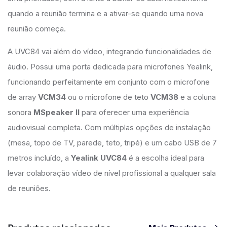
quando a reunião termina e a ativar-se quando uma nova
reunião começa.
A UVC84 vai além do vídeo, integrando funcionalidades de
áudio. Possui uma porta dedicada para microfones Yealink,
funcionando perfeitamente em conjunto com o microfone
de array
VCM34
ou o microfone de teto
VCM38
e a coluna
sonora
MSpeaker II
para oferecer uma experiência
audiovisual completa. Com múltiplas opções de instalação
(mesa, topo de TV, parede, teto, tripé) e um cabo USB de 7
metros incluído, a
Yealink UVC84
é a escolha ideal para
levar colaboração vídeo de nível profissional a qualquer sala
de reuniões.