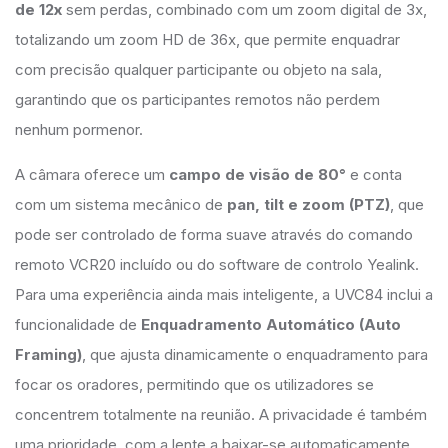
de 12x
sem perdas, combinado com um zoom digital de 3x,
totalizando um zoom HD de 36x, que permite enquadrar
com precisão qualquer participante ou objeto na sala,
garantindo que os participantes remotos não perdem
nenhum pormenor.
A câmara oferece um
campo de visão de 80°
e conta
com um sistema mecânico de
pan, tilt e zoom (PTZ)
, que
pode ser controlado de forma suave através do comando
remoto VCR20 incluído ou do
software
de controlo Yealink.
Para uma experiência ainda mais inteligente, a UVC84 inclui a
funcionalidade de
Enquadramento Automático (Auto
Framing)
, que ajusta dinamicamente o enquadramento para
focar os oradores, permitindo que os utilizadores se
concentrem totalmente na reunião. A privacidade é também
uma prioridade, com a lente a baixar-se automaticamente