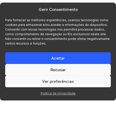
Gerir Consentimento
Para fornecer as melhores experiências, usamos tecnologias como
cookies para armazenar e/ou aceder a informações do dispositivo.
Consentir com essas tecnologias nos permitirá processar dados,
como comportamento de navegação ou IDs exclusivos neste site.
Não consentir ou retirar o consentimento pode afetar negativamante
certos recursos e funções.
Aceitar
Recusar
© 2026 Voxsys, Lda. Todos os direitos
reservados.
Ver preferências
Política de privacidade
INÍCIO
MENU
CONTA
PESQUISA