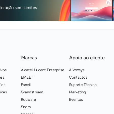
Marcas
Apoio ao cliente
ivos
Alcatel-Lucent Enterprise
A Voxsys
esa
EMEET
Contactos
ios
Fanvil
Suporte Técnico
icas
Grandstream
Marketing
Rocware
Eventos
Snom