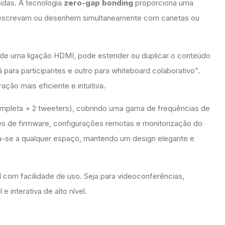
idas. A tecnologia
zero-gap bonding
proporciona uma
res escrevam ou desenhem simultaneamente com canetas ou
 de uma ligação HDMI, pode estender ou duplicar o conteúdo
 para participantes e outro para whiteboard colaborativo”.
ção mais eficiente e intuitiva.
mpleta + 2 tweeters), cobrindo uma gama de frequências de
ões de firmware, configurações remotas e monitorização do
-se a qualquer espaço, mantendo um design elegante e
om facilidade de uso. Seja para videoconferências,
 interativa de alto nível.