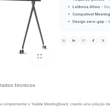
Latência 40ms
– Escr
Compatível Meetin
Design zero-gap
– V
Dados técnicos
ra complementar o Yealink MeetingBoard, criando uma solução de 