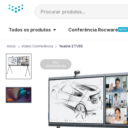
Todos os produtos
Conferência Rocware
>
>
Início
Video Conferência
Yealink ETV65
Por
encomenda