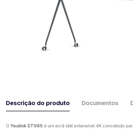
Descrição do produto
Documentos
O
Yealink ETV65
é um ecrã tátil extensível 4K concebido pa