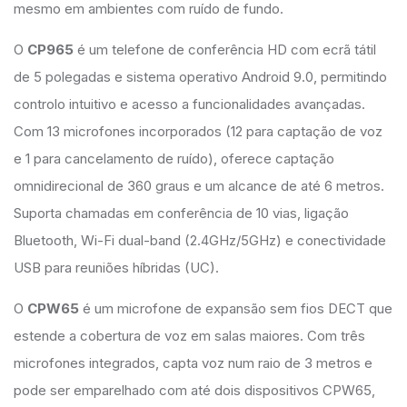
mesmo em ambientes com ruído de fundo.
O
CP965
é um telefone de conferência HD com ecrã tátil
de 5 polegadas e sistema operativo Android 9.0, permitindo
controlo intuitivo e acesso a funcionalidades avançadas.
Com 13 microfones incorporados (12 para captação de voz
e 1 para cancelamento de ruído), oferece captação
omnidirecional de 360 graus e um alcance de até 6 metros.
Suporta chamadas em conferência de 10 vias, ligação
Bluetooth, Wi-Fi dual-band (2.4GHz/5GHz) e conectividade
USB para reuniões híbridas (UC).
O
CPW65
é um microfone de expansão sem fios DECT que
estende a cobertura de voz em salas maiores. Com três
microfones integrados, capta voz num raio de 3 metros e
pode ser emparelhado com até dois dispositivos CPW65,