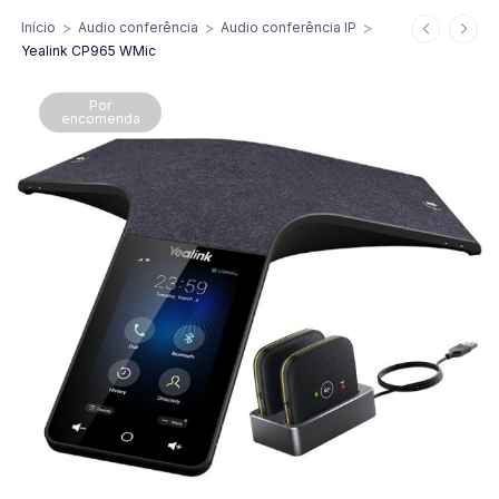
>
>
>
Início
Audio conferência
Audio conferência IP
Yealink CP965 WMic
Por
encomenda