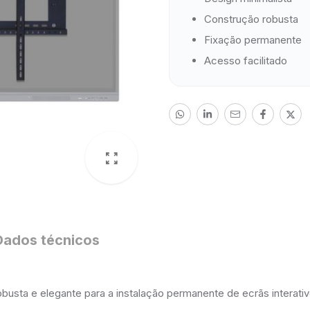
Construção robusta
Fixação permanente
Acesso facilitado
Dados técnicos
usta e elegante para a instalação permanente de ecrãs interati