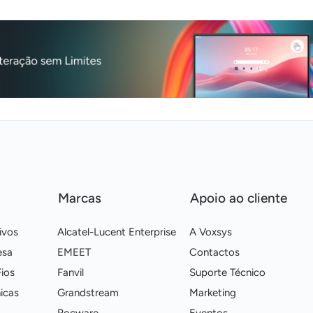
Marcas
Apoio ao cliente
ivos
Alcatel-Lucent Enterprise
A Voxsys
esa
EMEET
Contactos
ios
Fanvil
Suporte Técnico
icas
Grandstream
Marketing