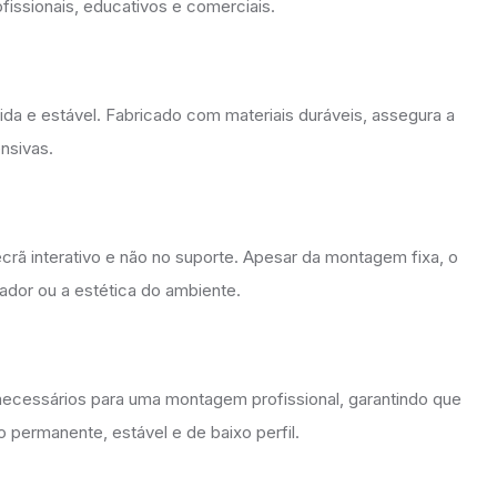
fissionais, educativos e comerciais.
da e estável. Fabricado com materiais duráveis, assegura a
nsivas.
rã interativo e não no suporte. Apesar da montagem fixa, o
ador ou a estética do ambiente.
 necessários para uma montagem profissional, garantindo que
o permanente, estável e de baixo perfil.