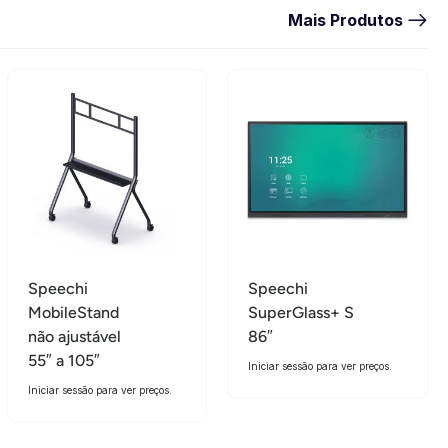
Mais Produtos
Speechi
Speechi
MobileStand
SuperGlass+ S
não ajustável
86″
55″ a 105″
Iniciar sessão para ver preços.
Iniciar sessão para ver preços.