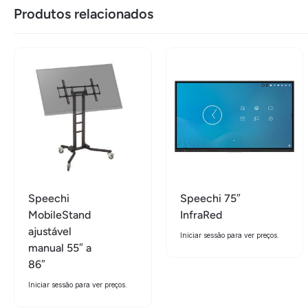
Produtos relacionados
Speechi
Speechi 75″
MobileStand
InfraRed
ajustável
Iniciar sessão para ver preços.
manual 55″ a
86″
Iniciar sessão para ver preços.