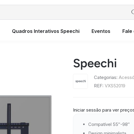
Quadros Interativos Speechi
Eventos
Fale
Speechi
Categorias:
Acessó
REF:
VXS52019
Iniciar sessão para ver preço
Compatível 55″-98″
Design minimalista