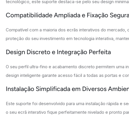
tecnológico, este suporte destaca-se pelo seu design minimali
Compatibilidade Ampliada e Fixação Segur
Compatível com a maioria dos ecrãs interativos do mercado, d
proteção do seu investimento em tecnologia interativa, mant
Design Discreto e Integração Perfeita
O seu perfil ultra-fino e acabamento discreto permitem uma 
design inteligente garante acesso fácil a todas as portas e c
Instalação Simplificada em Diversos Ambie
Este suporte foi desenvolvido para uma instalação rápida e 
o seu ecrã interativo fique perfeitamente nivelado e pronto p