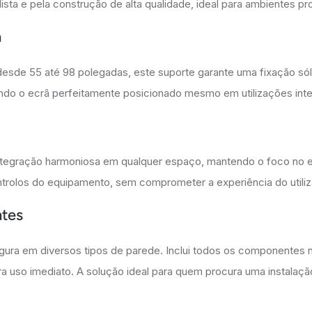
sta e pela construção de alta qualidade, ideal para ambientes pro
a
esde 55 até 98 polegadas, este suporte garante uma fixação sóli
endo o ecrã perfeitamente posicionado mesmo em utilizações inte
integração harmoniosa em qualquer espaço, mantendo o foco no ec
ontrolos do equipamento, sem comprometer a experiência do utiliz
ntes
segura em diversos tipos de parede. Inclui todos os componentes
ara uso imediato. A solução ideal para quem procura uma instalaçã