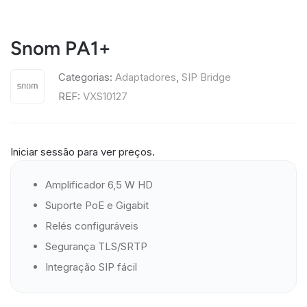
Snom PA1+
Categorias:
Adaptadores
,
SIP Bridge
REF:
VXS10127
Iniciar sessão para ver preços.
Amplificador 6,5 W HD
Suporte PoE e Gigabit
Relés configuráveis
Segurança TLS/SRTP
Integração SIP fácil