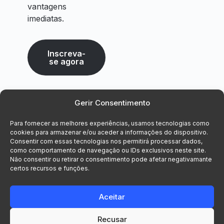
vantagens
imediatas.
Inscreva-
se agora
Gerir Consentimento
Para fornecer as melhores experiências, usamos tecnologias como
cookies para armazenar e/ou aceder a informações do dispositivo.
Consentir com essas tecnologias nos permitirá processar dados,
como comportamento de navegação ou IDs exclusivos neste site.
Não consentir ou retirar o consentimento pode afetar negativamante
certos recursos e funções.
Aceitar
Recusar
© 2026 Voxsys, Lda. Todos os direitos