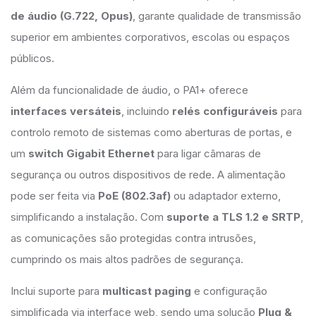
de áudio (G.722, Opus)
, garante qualidade de transmissão
superior em ambientes corporativos, escolas ou espaços
públicos.
Além da funcionalidade de áudio, o PA1+ oferece
interfaces versáteis
, incluindo
relés configuráveis
para
controlo remoto de sistemas como aberturas de portas, e
um
switch Gigabit Ethernet
para ligar câmaras de
segurança ou outros dispositivos de rede. A alimentação
pode ser feita via
PoE (802.3af)
ou adaptador externo,
simplificando a instalação. Com
suporte a TLS 1.2 e SRTP
,
as comunicações são protegidas contra intrusões,
cumprindo os mais altos padrões de segurança.
Inclui suporte para
multicast paging
e configuração
simplificada via interface web, sendo uma solução
Plug &