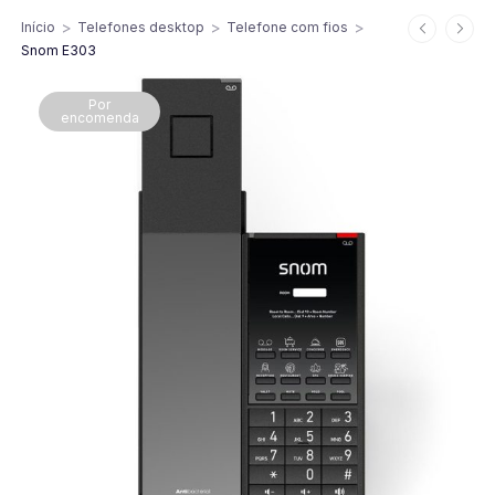
>
>
>
Início
Telefones desktop
Telefone com fios
Snom E303
Por
encomenda