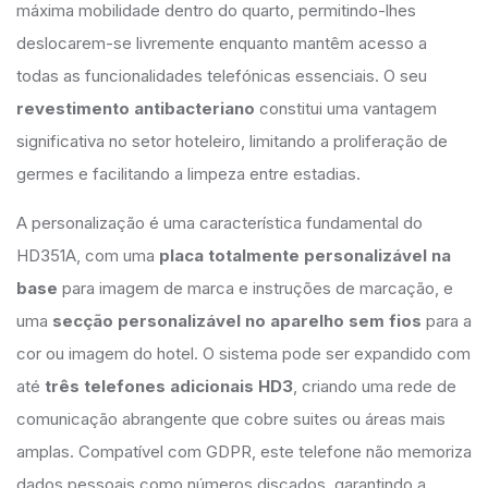
máxima mobilidade dentro do quarto, permitindo-lhes
deslocarem-se livremente enquanto mantêm acesso a
todas as funcionalidades telefónicas essenciais. O seu
revestimento antibacteriano
constitui uma vantagem
significativa no setor hoteleiro, limitando a proliferação de
germes e facilitando a limpeza entre estadias.
A personalização é uma característica fundamental do
HD351A, com uma
placa totalmente personalizável na
base
para imagem de marca e instruções de marcação, e
uma
secção personalizável no aparelho sem fios
para a
cor ou imagem do hotel. O sistema pode ser expandido com
até
três telefones adicionais HD3
, criando uma rede de
comunicação abrangente que cobre suites ou áreas mais
amplas. Compatível com GDPR, este telefone não memoriza
dados pessoais como números discados, garantindo a