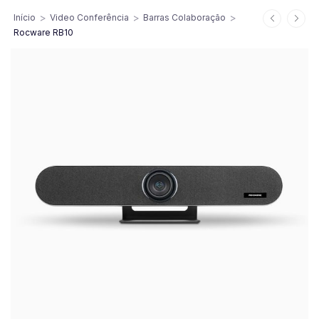
>
>
>
Início
Video Conferência
Barras Colaboração
Rocware RB10