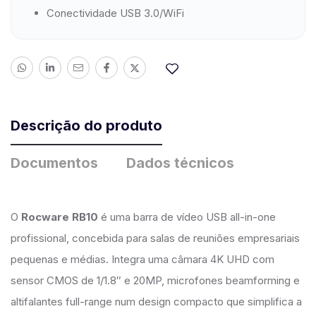
Conectividade USB 3.0/WiFi
Descrição do produto
Documentos
Dados técnicos
O
Rocware RB10
é uma barra de vídeo USB all-in-one
profissional, concebida para salas de reuniões empresariais
pequenas e médias. Integra uma câmara 4K UHD com
sensor CMOS de 1/1.8″ e 20MP, microfones beamforming e
altifalantes full-range num design compacto que simplifica a