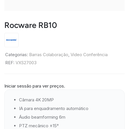
Rocware RB10
Categorias:
Barras Colaboração
,
Video Conferência
REF:
VXS27003
Iniciar sessão para ver preços.
Câmara 4K 20MP
IA para enquadramento automático
Áudio beamforming 6m
PTZ mecânico ±15°