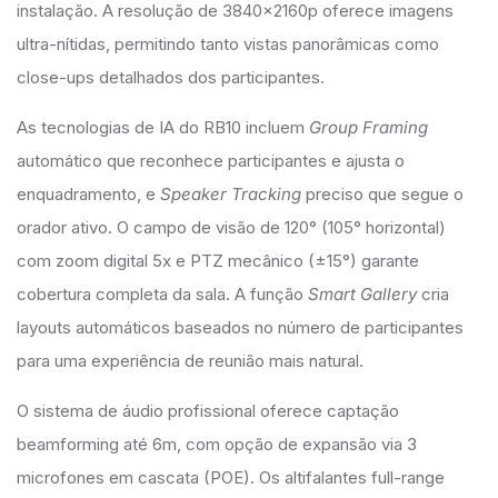
instalação. A resolução de 3840x2160p oferece imagens
ultra-nítidas, permitindo tanto vistas panorâmicas como
close-ups detalhados dos participantes.
As tecnologias de IA do RB10 incluem
Group Framing
automático que reconhece participantes e ajusta o
enquadramento, e
Speaker Tracking
preciso que segue o
orador ativo. O campo de visão de 120° (105° horizontal)
com zoom digital 5x e PTZ mecânico (±15°) garante
cobertura completa da sala. A função
Smart Gallery
cria
layouts automáticos baseados no número de participantes
para uma experiência de reunião mais natural.
O sistema de áudio profissional oferece captação
beamforming até 6m, com opção de expansão via 3
microfones em cascata (POE). Os altifalantes full-range