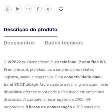
Descrição do produto
Documentos
Dados técnicos
O
WP822
da Grandstream é um
telefone IP sem fios Wi-
Fi
empresarial, projetado para setores como retalho,
logística, saúde e segurança. Com
conectividade dual-
band 802.11a/b/g/n/ac
e suporte a roaming avançado, este
dispositivo oferece mobilidade e fiabilidade em ambientes
dinâmicos. A sua bateria recarregável de 2000mAh
proporciona
8 horas de conversação
e 200 horas em