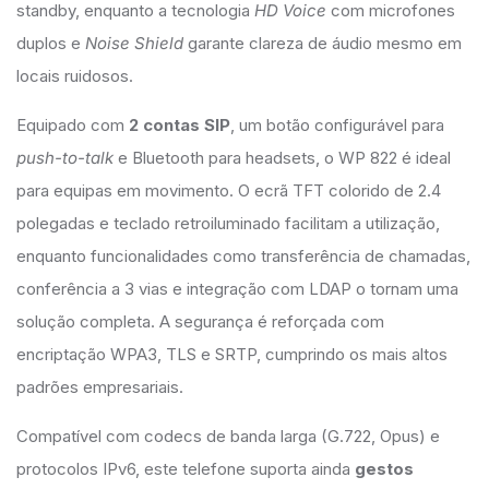
standby, enquanto a tecnologia
HD Voice
com microfones
duplos e
Noise Shield
garante clareza de áudio mesmo em
locais ruidosos.
Equipado com
2 contas SIP
, um botão configurável para
push-to-talk
e Bluetooth para headsets, o WP 822 é ideal
para equipas em movimento. O ecrã TFT colorido de 2.4
polegadas e teclado retroiluminado facilitam a utilização,
enquanto funcionalidades como transferência de chamadas,
conferência a 3 vias e integração com LDAP o tornam uma
solução completa. A segurança é reforçada com
encriptação WPA3, TLS e SRTP, cumprindo os mais altos
padrões empresariais.
Compatível com codecs de banda larga (G.722, Opus) e
protocolos IPv6, este telefone suporta ainda
gestos