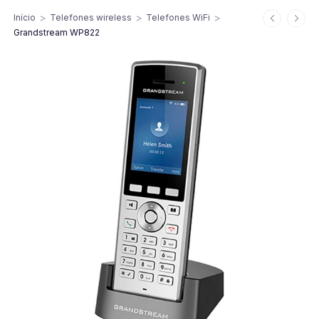
>
>
>
Início
Telefones wireless
Telefones WiFi
Grandstream WP822