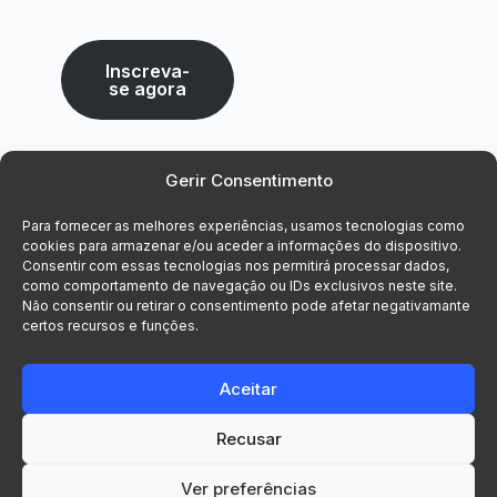
Inscreva-
se agora
Gerir Consentimento
Para fornecer as melhores experiências, usamos tecnologias como
cookies para armazenar e/ou aceder a informações do dispositivo.
Consentir com essas tecnologias nos permitirá processar dados,
como comportamento de navegação ou IDs exclusivos neste site.
Não consentir ou retirar o consentimento pode afetar negativamante
certos recursos e funções.
Aceitar
Recusar
© 2026 Voxsys, Lda. Todos os direitos
reservados.
Ver preferências