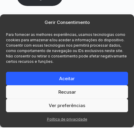
Gerir Consentimento
Para fornecer as melhores experiências, usamos tecnologias como
cookies para armazenar e/ou aceder a informações do dispositivo.
Consentir com essas tecnologias nos permitirá processar dados,
como comportamento de navegação ou IDs exclusivos neste site.
Não consentir ou retirar o consentimento pode afetar negativamante
certos recursos e funções.
Aceitar
Recusar
© 2026 Voxsys, Lda. Todos os direitos
reservados.
Ver preferências
Política de privacidade