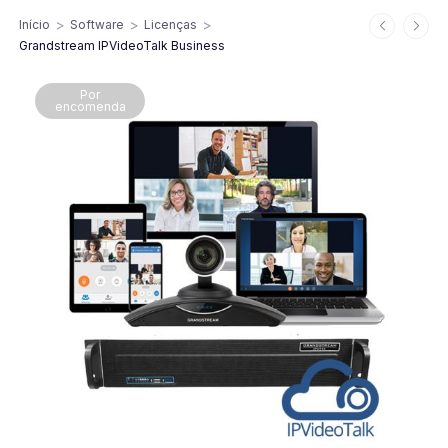
>
>
>
Início
Software
Licenças
Grandstream IPVideoTalk Business
Por
encomenda