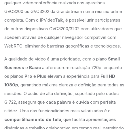
qualquer videoconferência realizada nos aparelhos
GVC3200 ou GVC3202 da Grandstream numa reunião online
completa. Com o IPVideoTalk, é possível unir participantes
de outros dispositivos GVC3200/3202 com utilizadores que
acedem através de qualquer navegador compatível com
WebRTC, eliminando barreiras geográficas e tecnológicas.
A qualidade de vídeo é uma prioridade, com o plano
Small
Business
e
Basic
a oferecerem resolução 720p, enquanto
os planos
Pro
e
Plus
elevam a experiência para
Full HD
1080p
, garantindo máxima clareza e definição para todas as
sessões. O áudio de alta definição, suportado pelo codec
G.722, assegura que cada palavra é ouvida com perfeita
nitidez. Uma das funcionalidades mais valorizadas é o
compartilhamento de tela
, que facilita apresentações
dinâmicas e trabalho colaborativo em tempo real, permitindo