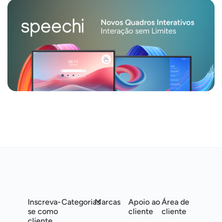
Inscreva-
Categorias
Marcas
Apoio ao
Área de
se como
cliente
cliente
cliente