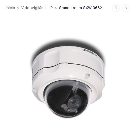
>
>
Início
Videovigilância IP
Grandstream GXW 3662