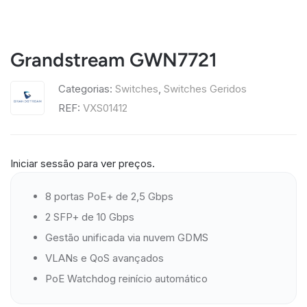
Grandstream GWN7721
Categorias:
Switches
,
Switches Geridos
REF:
VXS01412
Iniciar sessão para ver preços.
8 portas PoE+ de 2,5 Gbps
2 SFP+ de 10 Gbps
Gestão unificada via nuvem GDMS
VLANs e QoS avançados
PoE Watchdog reinício automático