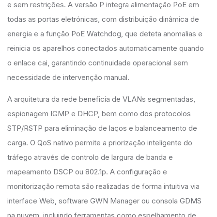
e sem restrições. A versão P integra alimentação PoE em
todas as portas eletrónicas, com distribuição dinâmica de
energia e a função PoE Watchdog, que deteta anomalias e
reinicia os aparelhos conectados automaticamente quando
o enlace cai, garantindo continuidade operacional sem
necessidade de intervenção manual.
A arquitetura da rede beneficia de VLANs segmentadas,
espionagem IGMP e DHCP, bem como dos protocolos
STP/RSTP para eliminação de laços e balanceamento de
carga. O QoS nativo permite a priorização inteligente do
tráfego através de controlo de largura de banda e
mapeamento DSCP ou 802.1p. A configuração e
monitorização remota são realizadas de forma intuitiva via
interface Web, software GWN Manager ou consola GDMS
na nuvem, incluindo ferramentas como espelhamento de