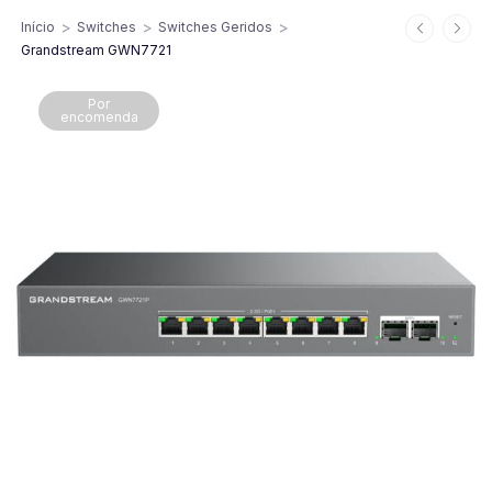
>
>
>
Início
Switches
Switches Geridos
Grandstream GWN7721
Por
encomenda