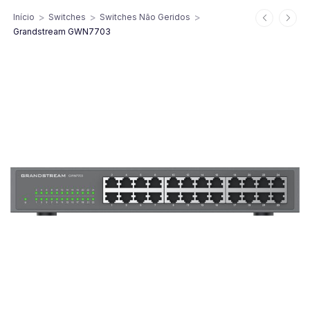
>
>
>
Início
Switches
Switches Não Geridos
Grandstream GWN7703