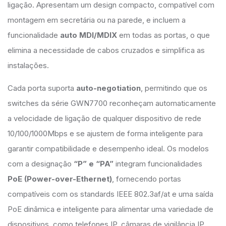
ligação. Apresentam um design compacto, compatível com
montagem em secretária ou na parede, e incluem a
funcionalidade
auto MDI/MDIX
em todas as portas, o que
elimina a necessidade de cabos cruzados e simplifica as
instalações.
Cada porta suporta
auto-negotiation
, permitindo que os
switches da série GWN7700 reconheçam automaticamente
a velocidade de ligação de qualquer dispositivo de rede
10/100/1000Mbps e se ajustem de forma inteligente para
garantir compatibilidade e desempenho ideal. Os modelos
com a designação
“P” e “PA”
integram funcionalidades
PoE (Power-over-Ethernet)
, fornecendo portas
compatíveis com os standards IEEE 802.3af/at e uma saída
PoE dinâmica e inteligente para alimentar uma variedade de
dispositivos, como telefones IP, câmaras de vigilância IP,