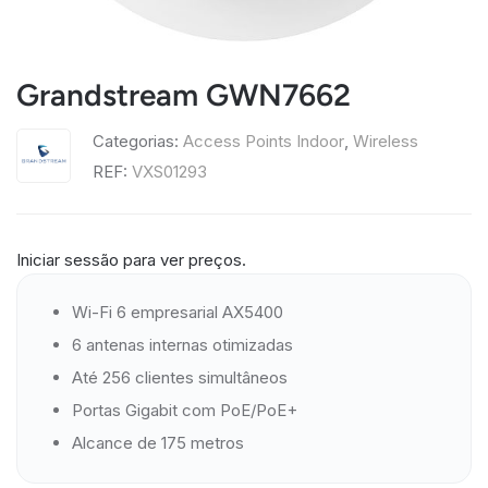
Grandstream GWN7662
Categorias:
Access Points Indoor
,
Wireless
REF:
VXS01293
Iniciar sessão para ver preços.
Wi-Fi 6 empresarial AX5400
6 antenas internas otimizadas
Até 256 clientes simultâneos
Portas Gigabit com PoE/PoE+
Alcance de 175 metros