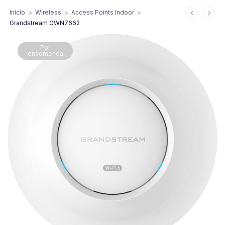
>
>
>
Início
Wireless
Access Points Indoor
Grandstream GWN7662
Por
encomenda