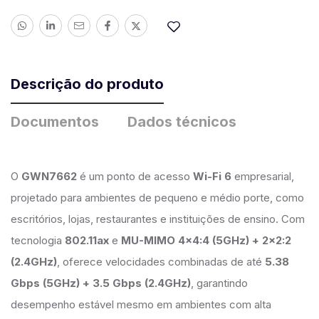
Descrição do produto
Documentos
Dados técnicos
O
GWN7662
é um ponto de acesso
Wi-Fi 6
empresarial,
projetado para ambientes de pequeno e médio porte, como
escritórios, lojas, restaurantes e instituições de ensino. Com
tecnologia
802.11ax
e
MU-MIMO 4×4:4 (5GHz) + 2×2:2
(2.4GHz)
, oferece velocidades combinadas de até
5.38
Gbps (5GHz) + 3.5 Gbps (2.4GHz)
, garantindo
desempenho estável mesmo em ambientes com alta