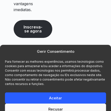
vantagens
imediatas.
Inscreva-
se agora
Gerir Consentimento
Para fornecer as melhores experiências, usamos tecnologias como
cookies para armazenar e/ou aceder a informações do dispositivo.
Consentir com essas tecnologias nos permitirá processar dados,
como comportamento de navegação ou IDs exclusivos neste site.
Não consentir ou retirar o consentimento pode afetar negativamante
certos recursos e funções.
Aceitar
Recusar
© 2026 Voxsys, Lda. Todos os direitos