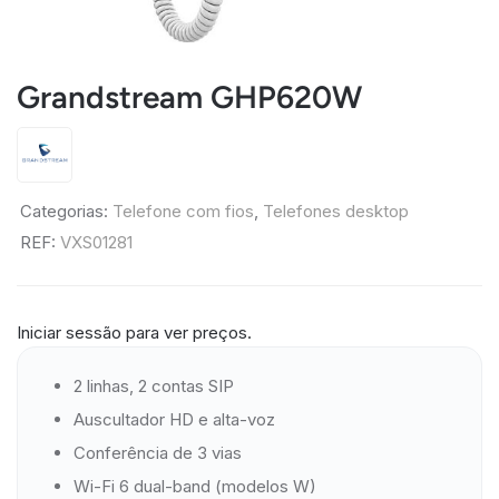
Grandstream GHP620W
Categorias:
Telefone com fios
,
Telefones desktop
REF:
VXS01281
Iniciar sessão para ver preços.
2 linhas, 2 contas SIP
Auscultador HD e alta-voz
Conferência de 3 vias
Wi-Fi 6 dual-band (modelos W)