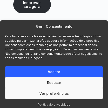
Inscreva-
se agora
Gerir Consentimento
Para fornecer as melhores experiências, usamos tecnologias como
cookies para armazenar e/ou aceder a informações do dispositivo.
Consentir com essas tecnologias nos permitirá processar dados,
como comportamento de navegação ou IDs exclusivos neste site.
Não consentir ou retirar o consentimento pode afetar negativamante
certos recursos e funções.
Aceitar
Recusar
© 2026 Voxsys, Lda. Todos os direitos
reservados.
Ver preferências
Política de privacidade