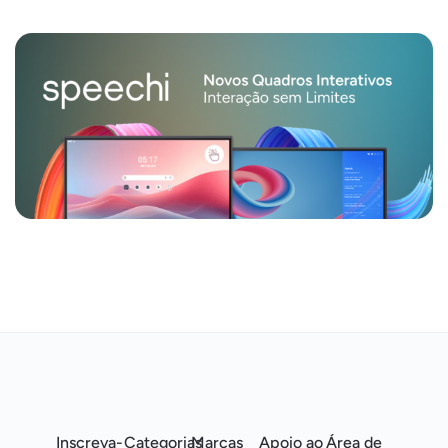
Inscreva-
Categorias
Marcas
Apoio ao
Área de