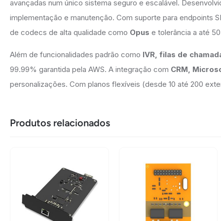
avançadas num único sistema seguro e escalável. Desenvolvido
implementação e manutenção. Com suporte para endpoints SI
de codecs de alta qualidade como
Opus
e tolerância a até 
Além de funcionalidades padrão como
IVR, filas de chama
99.99% garantida pela AWS. A integração com
CRM, Micros
personalizações. Com planos flexíveis (desde 10 até 200 ext
Produtos relacionados