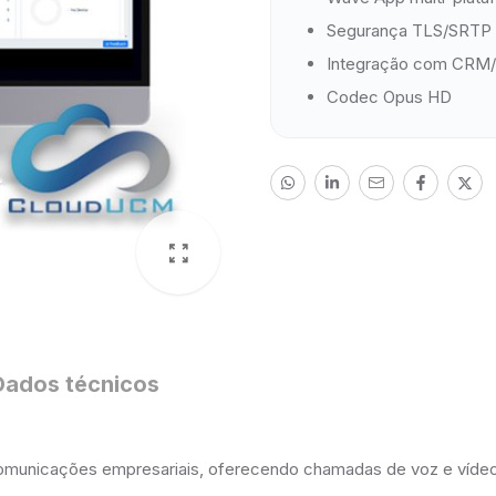
Segurança TLS/SRTP
Integração com CRM
Codec Opus HD
Dados técnicos
municações empresariais, oferecendo chamadas de voz e vídeo