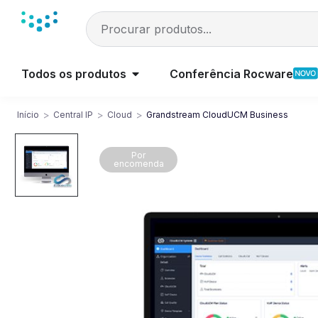
Todos os produtos
Conferência Rocware
>
>
>
Início
Central IP
Cloud
Grandstream CloudUCM Business
Por
encomenda