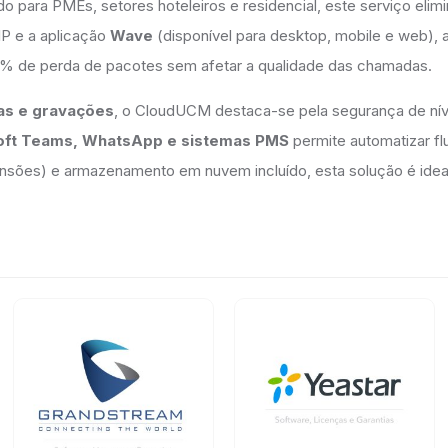
 para PMEs, setores hoteleiros e residencial, este serviço elim
P e a aplicação
Wave
(disponível para desktop, mobile e web), 
50% de perda de pacotes sem afetar a qualidade das chamadas.
das e gravações
, o CloudUCM destaca-se pela segurança de nív
oft Teams, WhatsApp e sistemas PMS
permite automatizar fl
ensões) e armazenamento em nuvem incluído, esta solução é idea