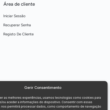
Área de cliente
Iniciar Sessão
Recuperar Senha
Registo De Cliente
Gerir Consentimento
cer as melhores experiências, usamos tecnologias como cookies para
e/ou aceder a informações do dispositivo. Consentir com essas
s nos permitirá processar dados, como comportamento de navegação