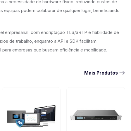
ina a necessidade de hardware físico, reduzindo custos de
as equipas podem colaborar de qualquer lugar, beneficiando
el empresarial, com encriptação TLS/SRTP e fiabilidade de
uxos de trabalho, enquanto a API e SDK facilitam
l para empresas que buscam eficiência e mobilidade.
Mais Produtos