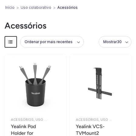
>
>
Início
Uso colaborativo
Acessórios
Acessórios
ACESSÓRIOS
,
USO COLABORATIVO
ACESSÓRIOS
,
USO COLABORATIVO
Yealink Pod
Yealink VCS-
Holder for
TVMount2