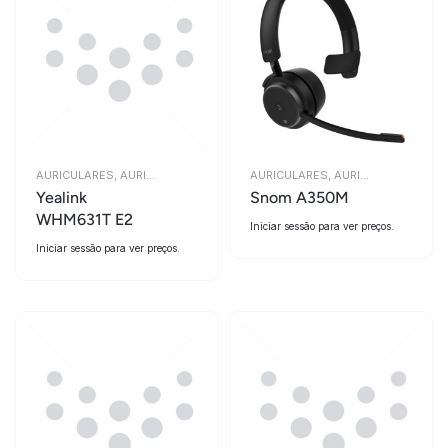
AURICULARES
,
AURICULARES
AURICULARES
,
AURICULARES
Yealink
Snom A350M
WHM631T E2
Iniciar sessão para ver preços.
Iniciar sessão para ver preços.