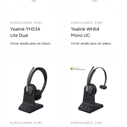
AURICULARES
,
AURICULARES
AURICULARES
,
AURICULARES
Yealink YHS34
Yealink WH64
Lite Dual
Mono UC
Iniciar sessão para ver preços.
Iniciar sessão para ver preços.
AURICULARES
,
AURICULARES
AURICULARES
,
AURICULARES