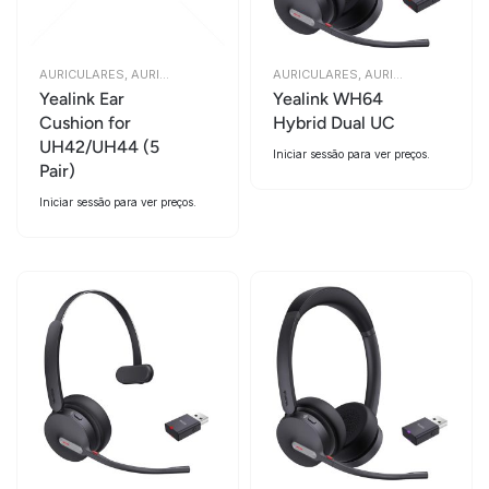
AURICULARES
,
AURICULARES
AURICULARES
,
AURICULARES
Yealink Ear
Yealink WH64
Cushion for
Hybrid Dual UC
UH42/UH44 (5
Iniciar sessão para ver preços.
Pair)
Iniciar sessão para ver preços.