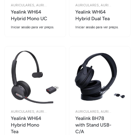
AURICULARES
,
AURICULARES
AURICULARES
,
AURICULARES
Yealink WH64
Yealink WH64
Hybrid Mono UC
Hybrid Dual Tea
Iniciar sessão para ver preços.
Iniciar sessão para ver preços.
AURICULARES
,
AURICULARES
AURICULARES
,
AURICULARES
Yealink WH64
Yealink BH78
Hybrid Mono
with Stand USB-
Tea
C/A