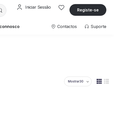
Iniciar Sessão
Registe-se
 connosco
Contactos
Suporte