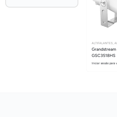
ALTIFALANTES
,
AL
Grandstream
GSC3518HS
Iniciar sessão para 