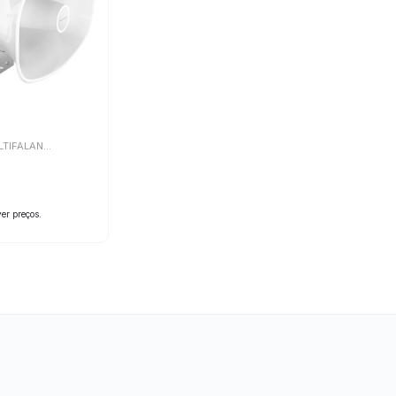
TIFALANTES IP
ver preços.