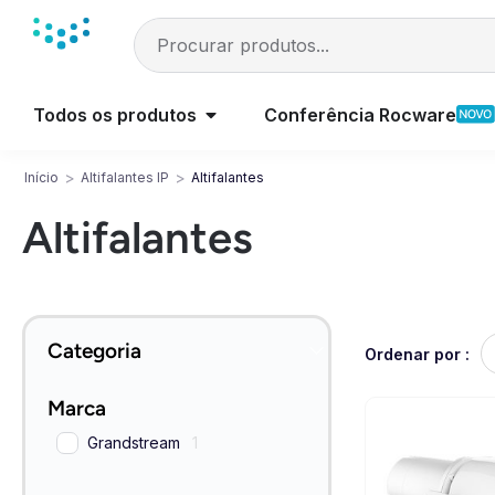
Todos os produtos
Conferência Rocware
>
>
Início
Altifalantes IP
Altifalantes
Altifalantes
Categoria
Ordenar por :
Marca
Grandstream
1