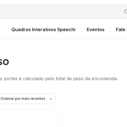
Quadros Interativos Speechi
Eventos
Fale
so
os portes é calculado pelo total de peso da encomenda.