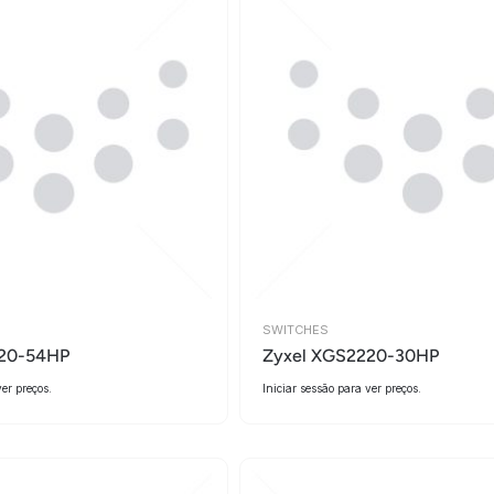
SWITCHES
220-54HP
Zyxel XGS2220-30HP
ver preços.
Iniciar sessão para ver preços.