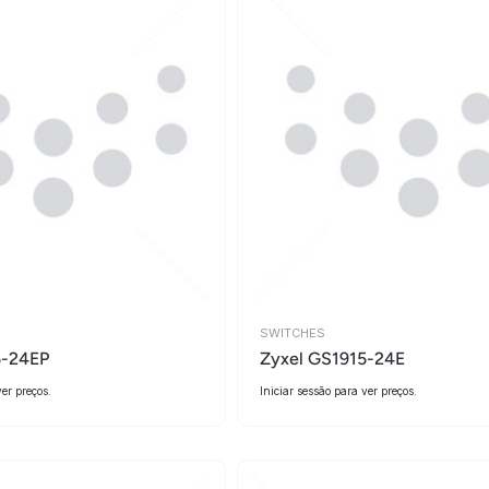
SWITCHES
5-24EP
Zyxel GS1915-24E
ver preços.
Iniciar sessão para ver preços.