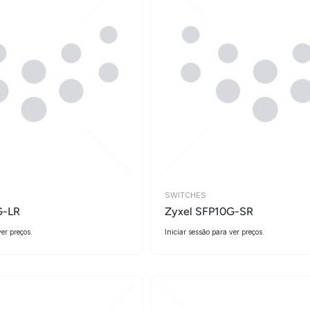
SWITCHES
G-LR
Zyxel SFP10G-SR
ver preços.
Iniciar sessão para ver preços.