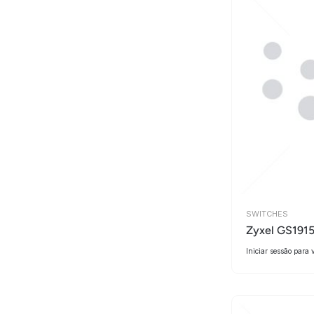
SWITCHES
Zyxel GS191
Iniciar sessão para 