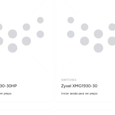
SWITCHES
930-30HP
Zyxel XMG1930-30
ver preços.
Iniciar sessão para ver preços.