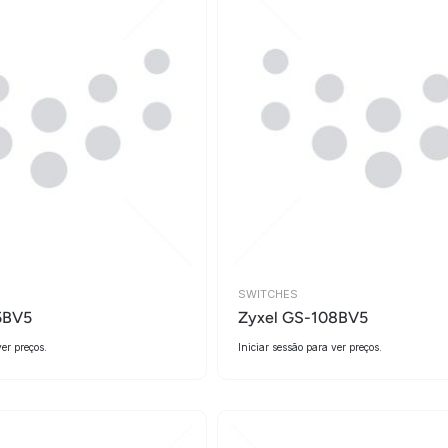
SWITCHES
5BV5
Zyxel GS-108BV5
ver preços.
Iniciar sessão para ver preços.