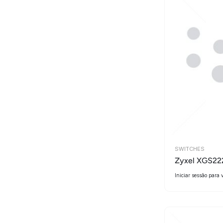
SWITCHES
Zyxel XGS2
Iniciar sessão para 