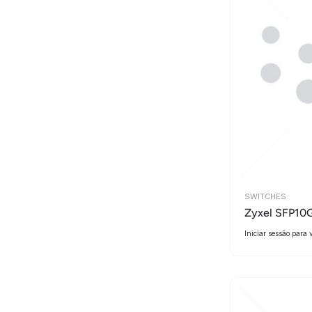
SWITCHES
Zyxel SFP10
Iniciar sessão para 