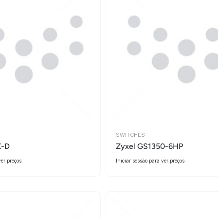
SWITCHES
X-D
Zyxel GS1350-6HP
ver preços.
Iniciar sessão para ver preços.