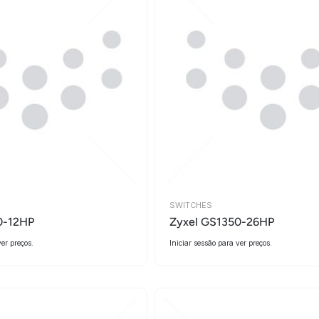
SWITCHES
0-12HP
Zyxel GS1350-26HP
ver preços.
Iniciar sessão para ver preços.