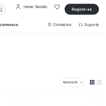
Iniciar Sessão
Registe-se
 connosco
Contactos
Suporte