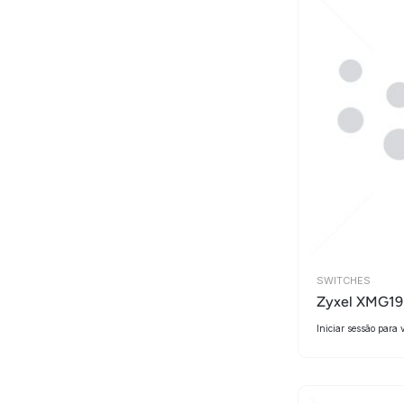
SWITCHES
Zyxel XMG1
Iniciar sessão para 