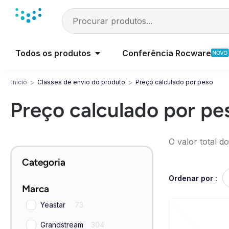
Todos os produtos
Conferência Rocware
>
>
Início
Classes de envio do produto
Preço calculado por peso
Preço calculado por pe
O valor total d
Categoria
Ordenar por :
Marca
Yeastar
73
Grandstream
304